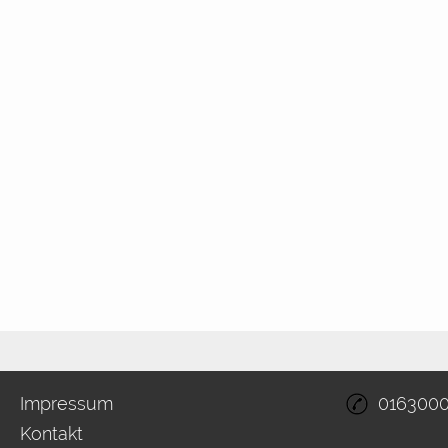
Impressum
016300
Kontakt