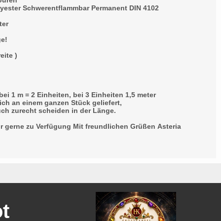
ouren
yester Schwerentflammbar Permanent DIN 4102
ter
ge!
eite )
m
m
bei 1 m = 2 Einheiten, bei 3 Einheiten 1,5 meter
ich an einem ganzen Stück geliefert,
ch zurecht scheiden in der Länge.
ir gerne zu Verfügung Mit freundlichen Grüßen Asteria
ot